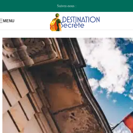
Passer à la navigation
Passer au contenu principal
Suivez-nous :
MENU