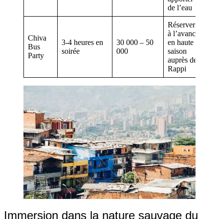
de l’eau
Réserver
à l’avance
Chiva
3-4 heures en
30 000 – 50
en haute
Bus
soirée
000
saison
Party
auprès de
Rappi
Immersion dans la nature sauvage du