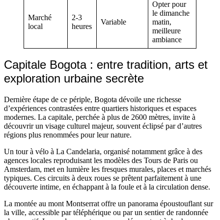
Opter pour
le dimanche
Marché
2-3
Variable
matin,
local
heures
meilleure
ambiance
Capitale Bogota : entre tradition, arts et
exploration urbaine secrète
Dernière étape de ce périple, Bogota dévoile une richesse
d’expériences contrastées entre quartiers historiques et espaces
modernes. La capitale, perchée à plus de 2600 mètres, invite à
découvrir un visage culturel majeur, souvent éclipsé par d’autres
régions plus renommées pour leur nature.
Un tour à vélo à La Candelaria, organisé notamment grâce à des
agences locales reproduisant les modèles des Tours de Paris ou
Amsterdam, met en lumière les fresques murales, places et marchés
typiques. Ces circuits à deux roues se prêtent parfaitement à une
découverte intime, en échappant à la foule et à la circulation dense.
La montée au mont Montserrat offre un panorama époustouflant sur
la ville, accessible par téléphérique ou par un sentier de randonnée