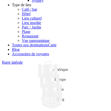
Sydney
Type de lieu
Café / bar
Hôtel
Lieu culturel
Lieu insolite
Parc / Jardin
Plage
Restaurant
Vue panoramique
Toutes nos destinations
Carte
Blog
Accessoires de voyages
Barre latérale
Amérique
Europe
Asie
Blog