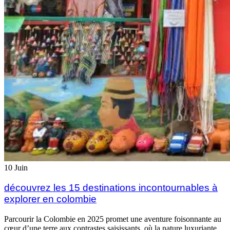
10
Juin
découvrez les 15 destinations incontournables à
explorer en colombie
Parcourir la Colombie en 2025 promet une aventure foisonnante au
cœur d’une terre aux contrastes saisissants, où la nature luxuriante