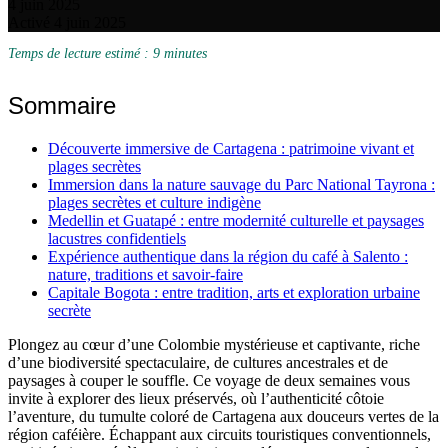
4 juin 2025
Activé 4 juin 2025
Temps de lecture estimé : 9 minutes
Sommaire
Découverte immersive de Cartagena : patrimoine vivant et
plages secrètes
Immersion dans la nature sauvage du Parc National Tayrona :
plages secrètes et culture indigène
Medellin et Guatapé : entre modernité culturelle et paysages
lacustres confidentiels
Expérience authentique dans la région du café à Salento :
nature, traditions et savoir-faire
Capitale Bogota : entre tradition, arts et exploration urbaine
secrète
Plongez au cœur d’une Colombie mystérieuse et captivante, riche
d’une biodiversité spectaculaire, de cultures ancestrales et de
paysages à couper le souffle. Ce voyage de deux semaines vous
invite à explorer des lieux préservés, où l’authenticité côtoie
l’aventure, du tumulte coloré de Cartagena aux douceurs vertes de la
région caféière. Échappant aux circuits touristiques conventionnels,