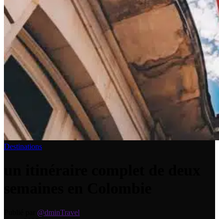
Destinations
un itinéraire complet de deux
semaines en Colombie
Publié par
@dminTravel