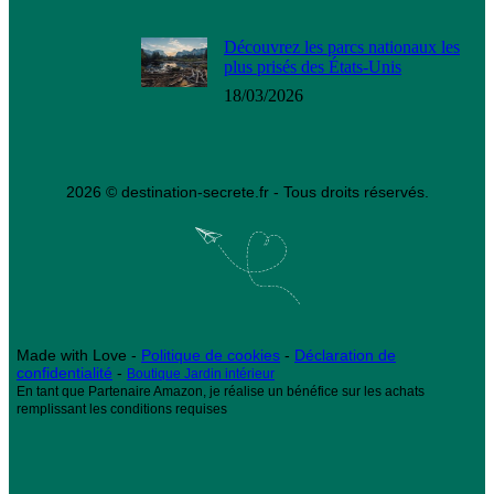
Découvrez les parcs nationaux les
plus prisés des États-Unis
18/03/2026
2026 © destination-secrete.fr - Tous droits réservés.
Made with Love -
Politique de cookies
-
Déclaration de
confidentialité
-
Boutique Jardin intérieur
En tant que Partenaire Amazon, je réalise un bénéfice sur les achats
remplissant les conditions requises