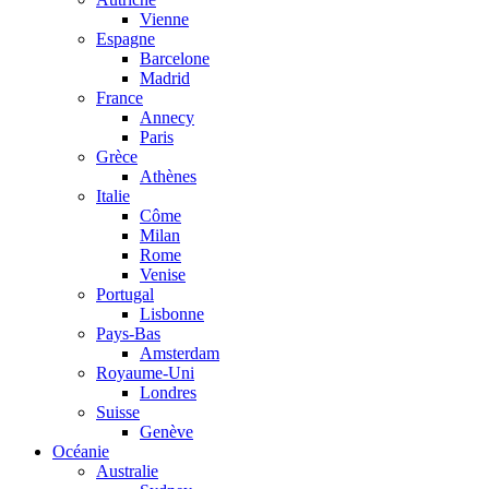
Vienne
Espagne
Barcelone
Madrid
France
Annecy
Paris
Grèce
Athènes
Italie
Côme
Milan
Rome
Venise
Portugal
Lisbonne
Pays-Bas
Amsterdam
Royaume-Uni
Londres
Suisse
Genève
Océanie
Australie