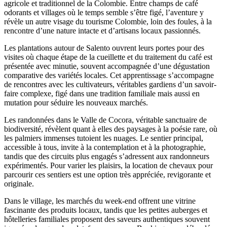
agricole et traditionnel de la Colombie. Entre champs de café
odorants et villages où le temps semble s’être figé, l’aventure y
révèle un autre visage du tourisme Colombie, loin des foules, à la
rencontre d’une nature intacte et d’artisans locaux passionnés.
Les plantations autour de Salento ouvrent leurs portes pour des
visites où chaque étape de la cueillette et du traitement du café est
présentée avec minutie, souvent accompagnée d’une dégustation
comparative des variétés locales. Cet apprentissage s’accompagne
de rencontres avec les cultivateurs, véritables gardiens d’un savoir-
faire complexe, figé dans une tradition familiale mais aussi en
mutation pour séduire les nouveaux marchés.
Les randonnées dans le Valle de Cocora, véritable sanctuaire de
biodiversité, révèlent quant à elles des paysages à la poésie rare, où
les palmiers immenses tutoient les nuages. Le sentier principal,
accessible à tous, invite à la contemplation et à la photographie,
tandis que des circuits plus engagés s’adressent aux randonneurs
expérimentés. Pour varier les plaisirs, la location de chevaux pour
parcourir ces sentiers est une option très appréciée, revigorante et
originale.
Dans le village, les marchés du week-end offrent une vitrine
fascinante des produits locaux, tandis que les petites auberges et
hôtelleries familiales proposent des saveurs authentiques souvent